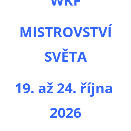
WKF
MISTROVSTVÍ
SVĚTA
19. až 24. října
2026