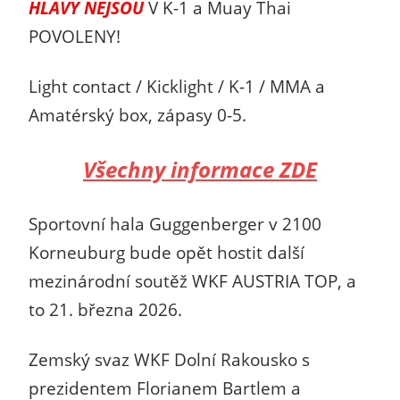
HLAVY NEJSOU
V K-1 a Muay Thai
POVOLENY!
Light contact / Kicklight / K-1 / MMA a
Amatérský box, zápasy 0-5.
Všechny informace ZDE
Sportovní hala Guggenberger v 2100
Korneuburg bude opět hostit další
mezinárodní soutěž WKF AUSTRIA TOP, a
to 21. března 2026.
Zemský svaz WKF Dolní Rakousko s
prezidentem Florianem Bartlem a