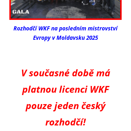
Rozhodčí WKF na posledním mistrovství
Evropy v Moldavsku 2025
V současné době má
platnou licenci WKF
pouze jeden český
rozhodčí!