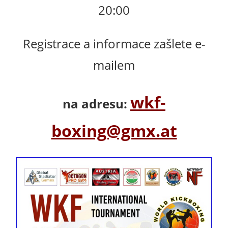
20:00
Registrace a informace zašlete e-
mailem
wkf-
na adresu:
boxing@gmx.at