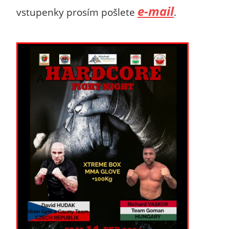
e-mail
vstupenky prosím pošlete
.