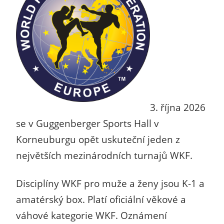
3. října 2026
se v Guggenberger Sports Hall v
Korneuburgu opět uskuteční jeden z
největších mezinárodních turnajů WKF.
Disciplíny WKF pro muže a ženy jsou K-1 a
amatérský box. Platí oficiální věkové a
váhové kategorie WKF. Oznámení