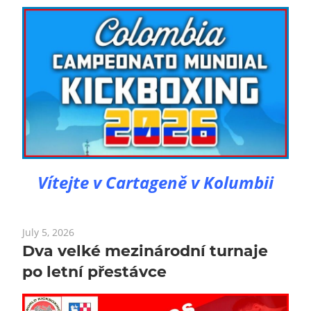
Vítejte v Cartageně v Kolumbii
July 5, 2026
Dva velké mezinárodní turnaje
po letní přestávce