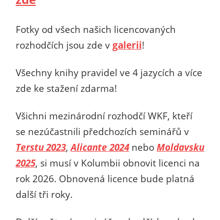
Fotky od všech našich licencovaných
rozhodčích jsou zde v
galerii
!
Všechny knihy pravidel ve 4 jazycích a více
zde ke stažení zdarma!
Všichni mezinárodní rozhodčí WKF, kteří
se nezúčastnili předchozích seminářů v
Terstu 2023
,
Alicante 2024
nebo
Moldavsku
2025
, si musí v Kolumbii obnovit licenci na
rok 2026. Obnovená licence bude platná
další tři roky.