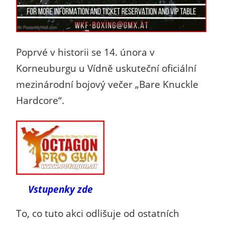
Poprvé v historii se 14. února v
Korneuburgu u Vídně uskuteční oficiální
mezinárodní bojový večer „Bare Knuckle
Hardcore“.
Vstupenky zde
To, co tuto akci odlišuje od ostatních