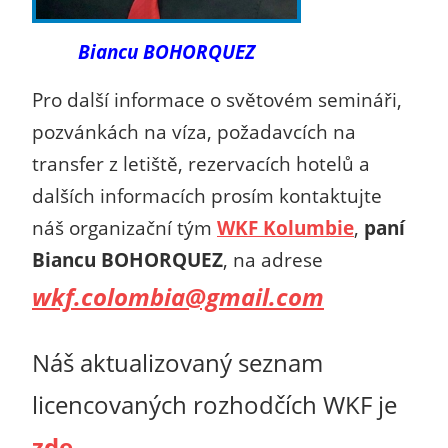
Biancu BOHORQUEZ
Pro další informace o světovém semináři,
pozvánkách na víza, požadavcích na
transfer z letiště, rezervacích hotelů a
dalších informacích prosím kontaktujte
náš organizační tým
WKF Kolumbie
,
paní
Biancu BOHORQUEZ
, na adrese
wkf.colombia@gmail.com
Náš aktualizovaný seznam
licencovaných rozhodčích WKF je
zde