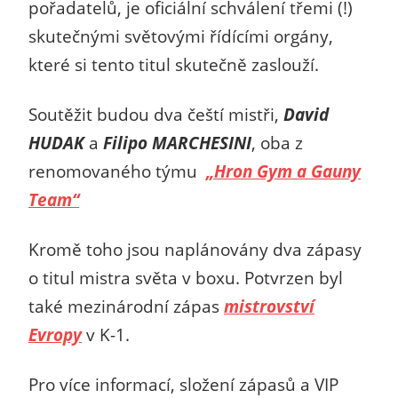
pořadatelů, je oficiální schválení třemi (!)
skutečnými světovými řídícími orgány,
které si tento titul skutečně zaslouží.
Soutěžit budou dva čeští mistři,
David
HUDAK
a
Filipo MARCHESINI
, oba z
renomovaného týmu
„Hron Gym a Gauny
Team“
Kromě toho jsou naplánovány dva zápasy
o titul mistra světa v boxu. Potvrzen byl
také mezinárodní zápas
mistrovství
Evropy
v K-1.
Pro více informací, složení zápasů a VIP