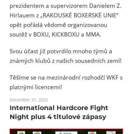
prezidentem a supervizorem Danielem Z.
Hirlauem z „RAKOUSKÉ BOXERSKÉ UNIE“
opět pořádá vědomě organizovanou
soutěž v BOXU, KICKBOXU a MMA.
Svou účast již potvrdilo mnoho týmů a
známých klubů z našich sousedních zemí!
Těšíme se na mezinárodní rozhodčí WKF s
platnými licencemi!
December 31, 2025
International Hardcore Fight
Night plus 4 titulové zápasy