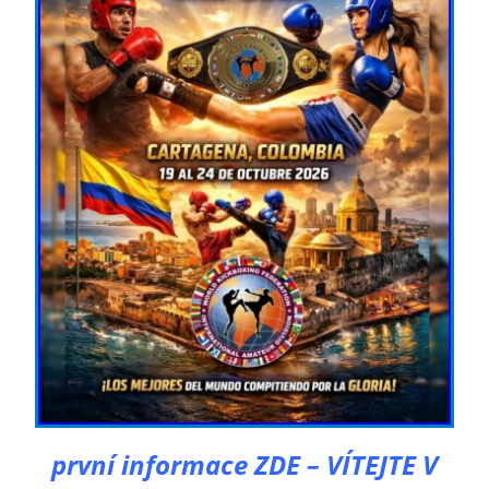
první informace ZDE – VÍTEJTE V