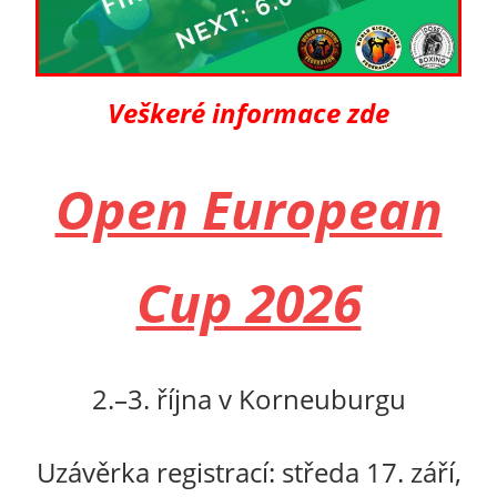
Veškeré informace zde
Open European
Cup 2026
2.–3. října v Korneuburgu
Uzávěrka registrací: středa
17. září,