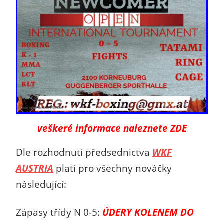
veškeré informace naleznete ZDE
Dle rozhodnutí předsednictva
WKF
AUSTRIA
platí pro všechny nováčky
následující:
Zápasy třídy N 0-5:
ÚDERY KOLENEM DO