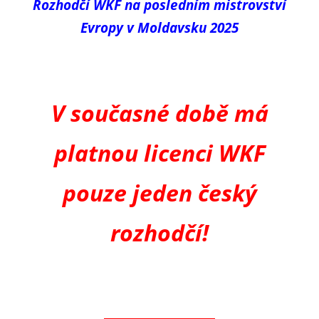
Rozhodčí WKF na posledním mistrovství
Evropy v Moldavsku 2025
V současné době má
platnou licenci WKF
pouze jeden český
rozhodčí!