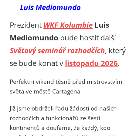
Luis Mediomundo
Prezident
WKF Kolumbie
Luis
Mediomundo
bude hostit další
Světový seminář rozhodčích
, který
se bude konat v
listopadu 2026
.
Perfektní víkend těsně před mistrovstvím
světa
ve městě Cartagena
Již jsme obdrželi řadu žádostí od našich
rozhodčích a funkcionářů ze šesti
kontinentů a doufáme, že každý, kdo