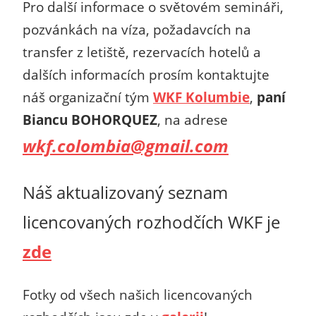
Pro další informace o světovém semináři,
pozvánkách na víza, požadavcích na
transfer z letiště, rezervacích hotelů a
dalších informacích prosím kontaktujte
náš organizační tým
WKF Kolumbie
,
paní
Biancu BOHORQUEZ
, na adrese
wkf.colombia@gmail.com
Náš aktualizovaný seznam
licencovaných rozhodčích WKF je
zde
Fotky od všech našich licencovaných