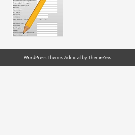
WordPress Theme: Admiral by ThemeZee.