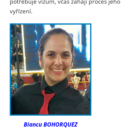
potřebuje vízum, včas zahájí proces jeho
vyřízení.
Biancu BOHORQUEZ