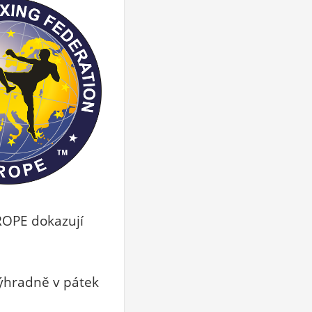
ROPE dokazují
výhradně v pátek