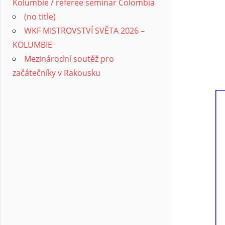
Kolumbie / referee seminar Colombia
(no title)
WKF MISTROVSTVÍ SVĚTA 2026 –
KOLUMBIE
Mezinárodní soutěž pro
začátečníky v Rakousku