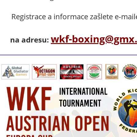
Registrace a informace zašlete e-mai
wkf-boxing@gmx.
na adresu: