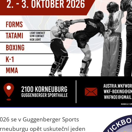
 2026 se v Guggenberger Sports
orneuburgu opět uskuteční jeden