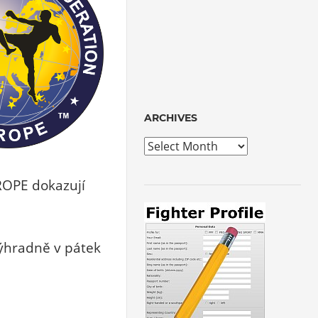
ARCHIVES
Archives
ROPE dokazují
výhradně v pátek