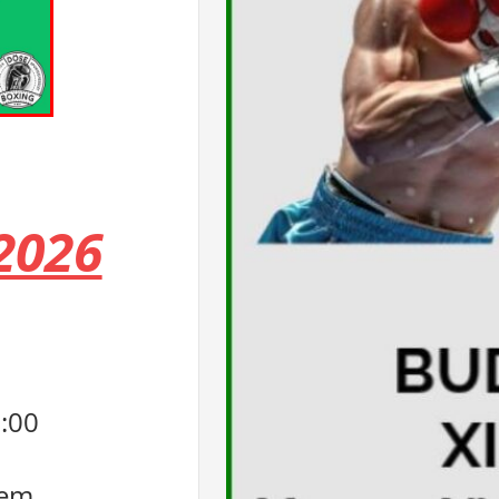
2026
0:00
lem