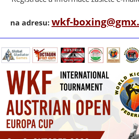
wkf-boxing@gmx.
na adresu: