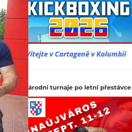
Vítejte v Cartageně v Kolumbii
ké mezinárodní turnaje po letní přestávce