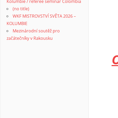
Kolumbie / referee seminar Colombia
(no title)
WKF MISTROVSTVÍ SVĚTA 2026 –
KOLUMBIE
Mezinárodní soutěž pro
začátečníky v Rakousku